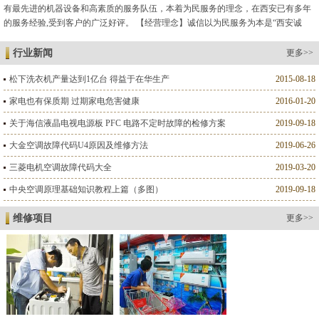
有最先进的机器设备和高素质的服务队伍，本着为民服务的理念，在西安已有多年
的服务经验,受到客户的广泛好评。 【经营理念】诚信以为民服务为本是“西安诚
德”维修人格的标志。 【服务标准】以客户满意为标准是我们的服...
行业新闻
更多>>
松下洗衣机产量达到1亿台 得益于在华生产
2015-08-18
家电也有保质期 过期家电危害健康
2016-01-20
关于海信液晶电视电源板 PFC 电路不定时故障的检修方案
2019-09-18
大金空调故障代码U4原因及维修方法
2019-06-26
三菱电机空调故障代码大全
2019-03-20
中央空调原理基础知识教程上篇（多图）
2019-09-18
维修项目
更多>>