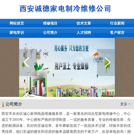
网站首页
维修项目
技术文章
行业新闻
家电常识
公司简介
人才招聘
客户留言
公司简介
更多>>
西安市未央区诚心家用电器维修服务部，是一家著名的综合型家电维修中心，中心
成立于2003年。中心拥有严格的管理制度，一流的服务质量，专业的维修技师，先
进的检测设备，良好的至诚信誉。多年磨砺造就了一批批技术过硬，经验丰富的优
秀技师，他们至诚的微笑和优质的服务温暖着西安的千家万户，欢迎来电咨询！拥