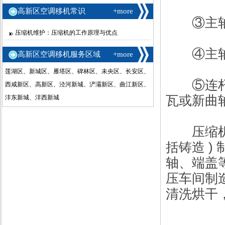
高新区空调移机常识
+more
③主轴承
压缩机维护：压缩机的工作原理与优点
④主轴承
高新区空调移机服务区域
+more
莲湖区、新城区、雁塔区、碑林区、未央区、长安区、
⑤连杆大
西咸新区、高新区、泾河新城、浐灞新区、曲江新区、
瓦或新曲
沣东新城、沣西新城
压缩机是
括铸造 )
轴、端盖
压车间制
清洗烘干