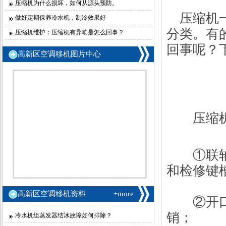
压缩机为什么损坏，如何从源头预防。
压缩机一
做好定期保养冷水机，制冷效果好
分类。有
压缩机维护：压缩机有异响是怎么回事？
回事呢？
高新区空调移机图片中心
压缩机维
①联轴器
和检修键
高新区空调移机资料
+more
②开口销
销；
冷水机组蒸发器结冰故障如何排除？