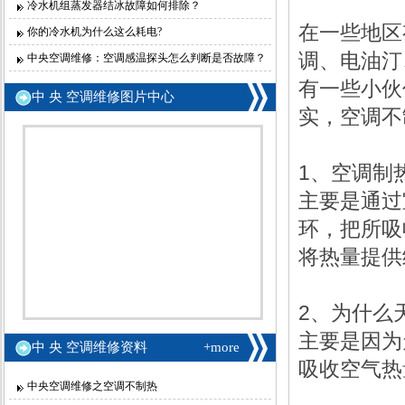
冷水机组蒸发器结冰故障如何排除？
在一些地区
你的冷水机为什么这么耗电?
调、电油汀
中央空调维修：空调感温探头怎么判断是否故障？
有一些小伙
中 央 空调维修图片中心
实，空调不
1、空调制
主要是通过
环，把所吸
将热量提供
2、为什
主要是因为
中 央 空调维修资料
+more
吸收空气热
中央空调维修之空调不制热