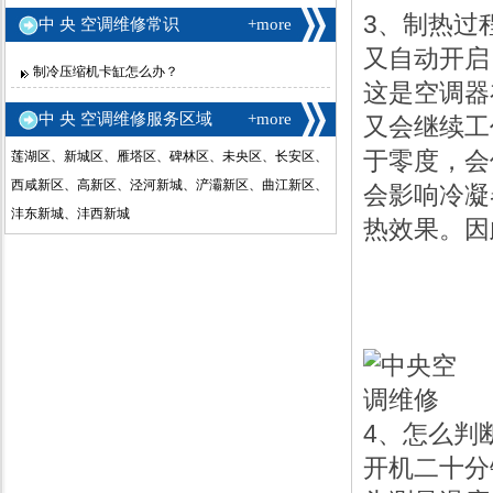
3、制热过
中 央 空调维修常识
+more
又自动
制冷压缩机卡缸怎么办？
这是空调器
中 央 空调维修服务区域
+more
又会继续工
于零度，会
莲湖区、新城区、雁塔区、碑林区、未央区、长安区、
西咸新区、高新区、泾河新城、浐灞新区、曲江新区、
会影响冷凝
沣东新城、沣西新城
热效果。因
4、怎么判
开机二十分